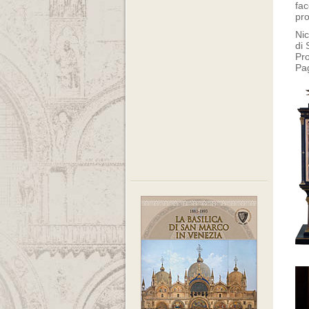
fac
pro
Nic
di 
Pro
Pa