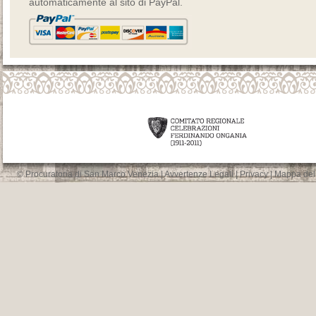
automaticamente al sito di PayPal.
© Procuratoria di San Marco Venezia |
Avvertenze Legali
|
Privacy
|
Mappa del 