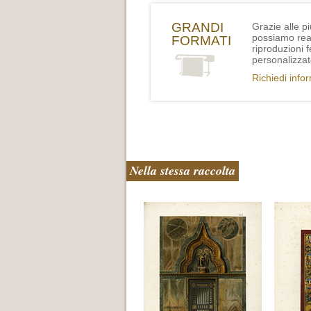
GRANDI
Grazie alle p
possiamo rea
FORMATI
riproduzioni 
personalizzat
Richiedi info
Nella stessa raccolta