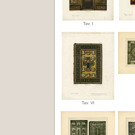
Tav. I
Tav. VI