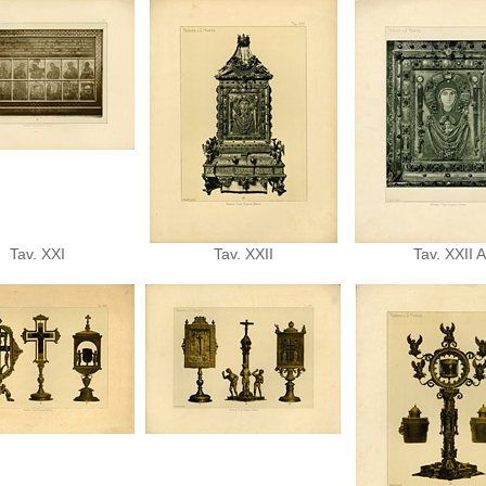
Tav. XXI
Tav. XXII
Tav. XXII A