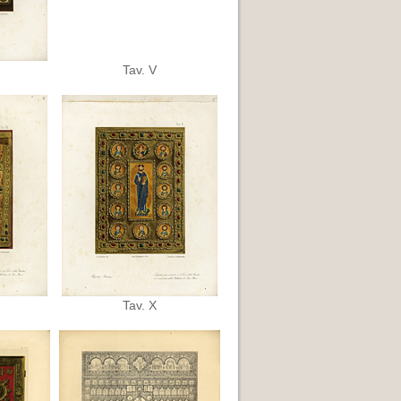
Tav. V
Tav. X