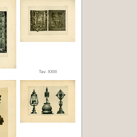
Tav. XXIII