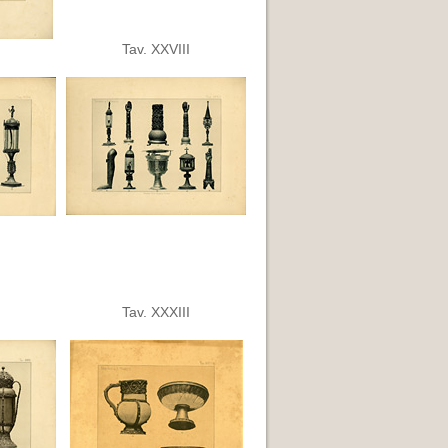
Tav. XXVIII
Tav. XXXIII