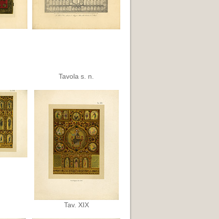
Tavola s. n.
Tav. XIX