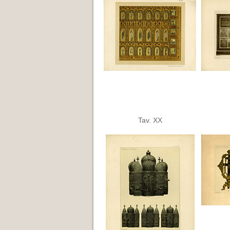
Tav. XX