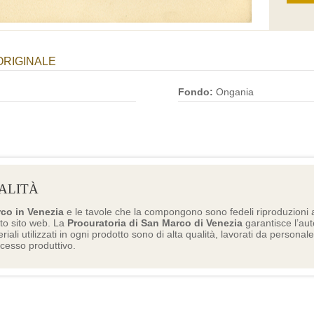
ORIGINALE
Fondo:
Ongania
ALITÀ
rco in Venezia
e le tavole che la compongono sono fedeli riproduzioni a
to sito web. La
Procuratoria di San Marco di Venezia
garantisce l’aute
eriali utilizzati in ogni prodotto sono di alta qualità, lavorati da personal
ocesso produttivo.