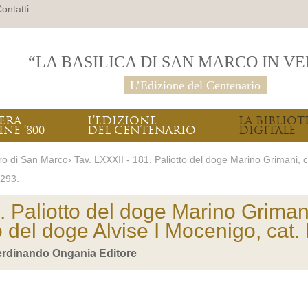
ontatti
“LA BASILICA DI SAN MARCO IN V
L’Edizione del Centenario
PERA
L’EDIZIONE
LA BIBLIOT
INE ‘800
DEL CENTENARIO
DIGITALE
ro di San Marco› Tav. LXXXII - 181. Paliotto del doge Marino Grimani, ca
 293.
. Paliotto del doge Marino Grimani
o del doge Alvise I Mocenigo, cat.
Ferdinando Ongania Editore