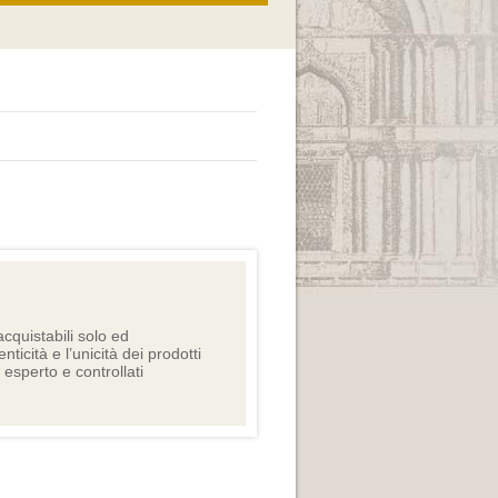
cquistabili solo ed
nticità e l’unicità dei prodotti
e esperto e controllati