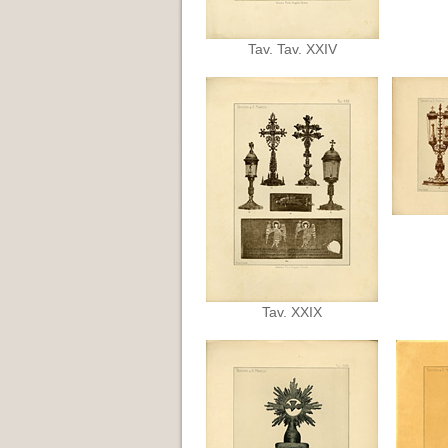
Tav. Tav. XXIV
Tav. XXIX