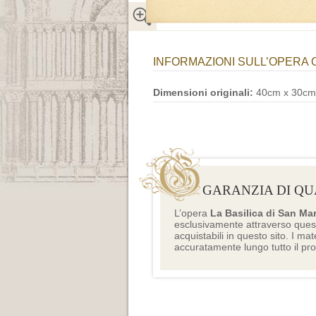
INFORMAZIONI SULL’OPERA 
Dimensioni originali:
40cm x 30cm
GARANZIA DI QU
L’opera
La Basilica di San Ma
esclusivamente attraverso ques
acquistabili in questo sito. I mat
accuratamente lungo tutto il pr