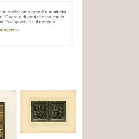
one realizziamo grandi quantitativi
ll’Opera o di parti di essa con la
lità disponibile sul mercato.
formazioni›