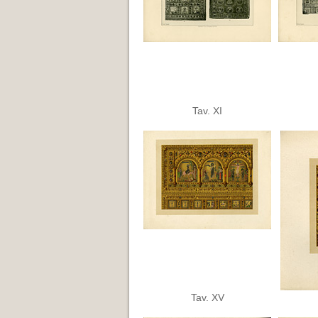
Tav. XI
Tav. XV