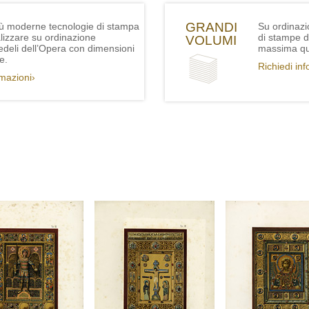
GRANDI
iù moderne tecnologie di stampa
Su ordinazi
lizzare su ordinazione
di stampe de
VOLUMI
fedeli dell’Opera con dimensioni
massima qua
e.
Richiedi in
rmazioni›