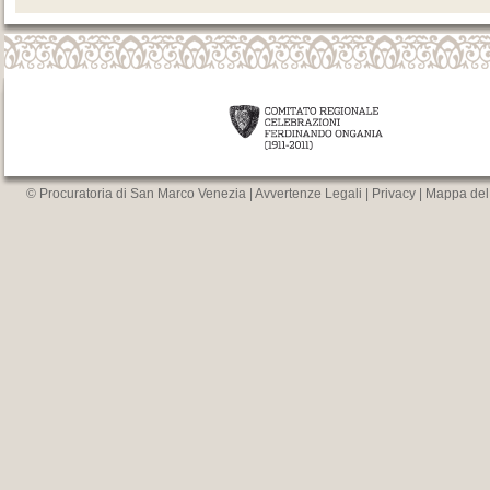
© Procuratoria di San Marco Venezia |
Avvertenze Legali
|
Privacy
|
Mappa del 