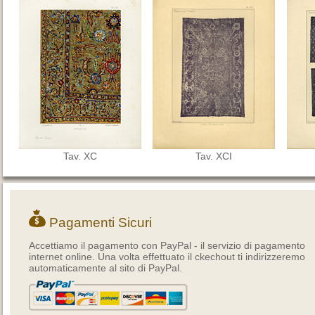
Tav. XC
Tav. XCI
Pagamenti Sicuri
Accettiamo il pagamento con PayPal - il servizio di pagamento
internet online. Una volta effettuato il ckechout ti indirizzeremo
automaticamente al sito di PayPal.