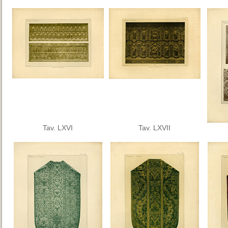
Tav. LXVI
Tav. LXVII