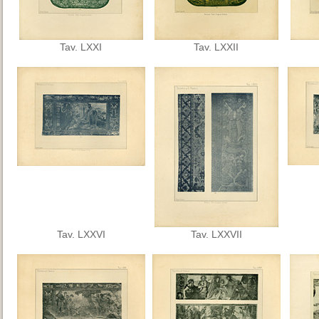
Tav. LXXI
Tav. LXXII
Tav. LXXVI
Tav. LXXVII