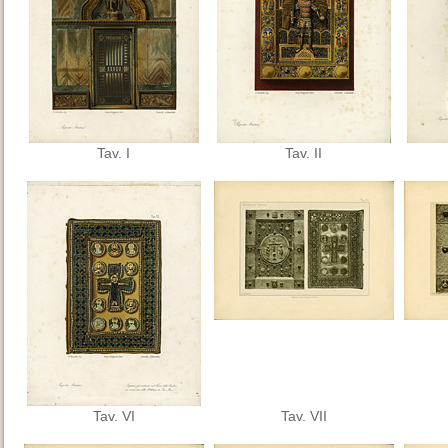
Tav. I
Tav. II
Tav. VI
Tav. VII