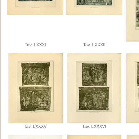
Tav. LXXXI
Tav. LXXXII
Tav. LXXXV
Tav. LXXXVI