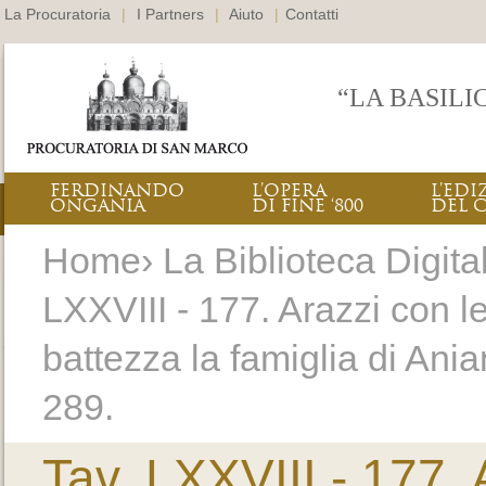
La Procuratoria
|
I Partners
|
Aiuto
|
Contatti
“LA BASILI
FERDINANDO
L’OPERA
L’EDI
ONGANIA
DI FINE ‘800
DEL 
Home› La Biblioteca Digital
LXXVIII - 177. Arazzi con 
battezza la famiglia di Anian
289.
Tav. LXXVIII - 177. 