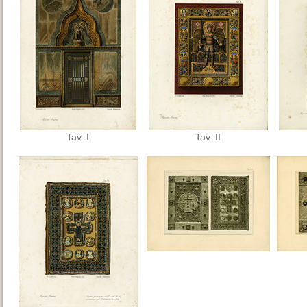
Tav. I
Tav. II