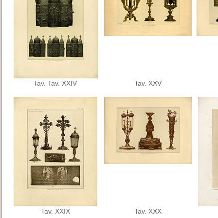
Tav. Tav. XXIV
Tav. XXV
Tav. XXIX
Tav. XXX