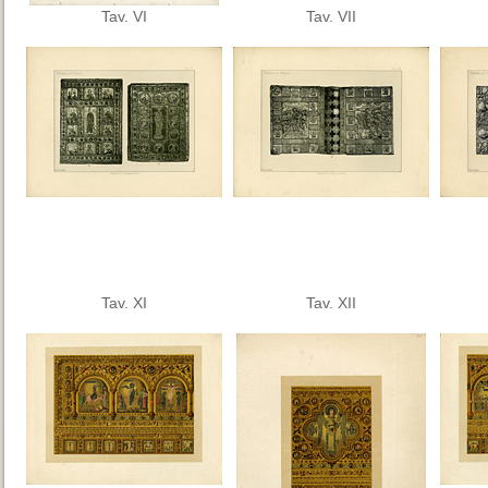
Tav. VI
Tav. VII
Tav. XI
Tav. XII