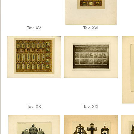
Tav. XV
Tav. XVI
Tav. XX
Tav. XXI