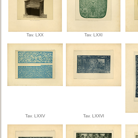
Tav. LXX
Tav. LXXI
Tav. LXXV
Tav. LXXVI