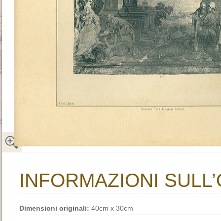
INFORMAZIONI SULL
Dimensioni originali:
40cm x 30cm