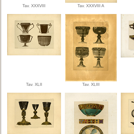
Tav. XXXVIII
Tav. XXXVIII A
Tav. XLII
Tav. XLIII