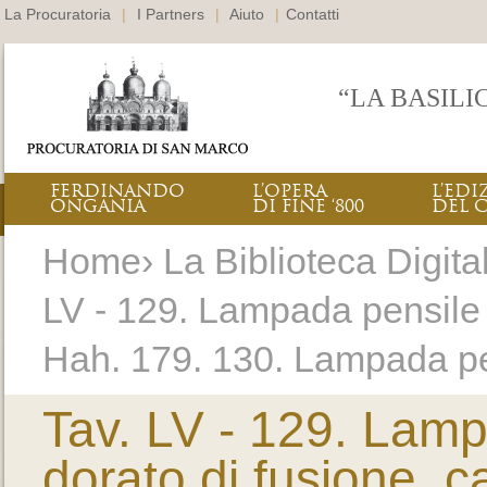
La Procuratoria
|
I Partners
|
Aiuto
|
Contatti
“LA BASILI
FERDINANDO
L’OPERA
L’EDI
ONGANIA
DI FINE ‘800
DEL 
Home› La Biblioteca Digital
LV - 129. Lampada pensile d
Hah. 179. 130. Lampada pe
Tav. LV - 129. Lamp
dorato di fusione, c