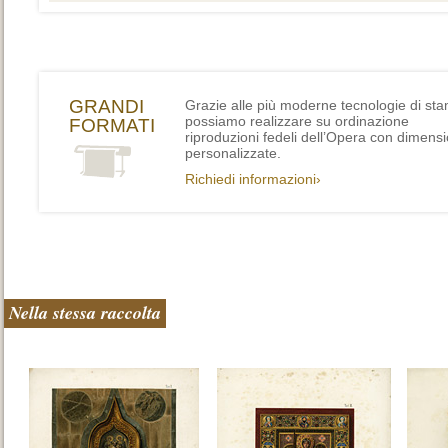
GRANDI
Grazie alle più moderne tecnologie di st
possiamo realizzare su ordinazione
FORMATI
riproduzioni fedeli dell’Opera con dimensi
personalizzate.
Richiedi informazioni›
Nella stessa raccolta