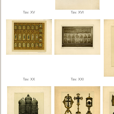
Tav. XV
Tav. XVI
Tav. XX
Tav. XXI