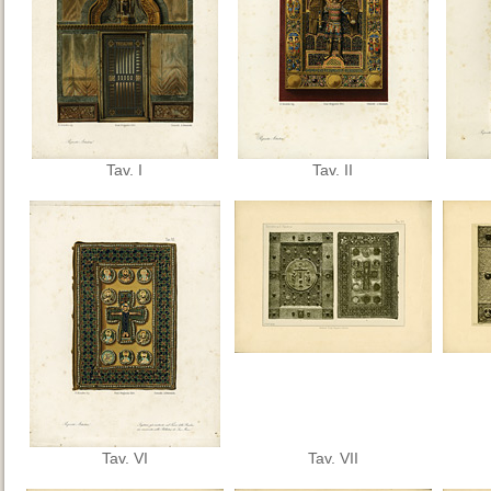
Tav. I
Tav. II
Tav. VI
Tav. VII