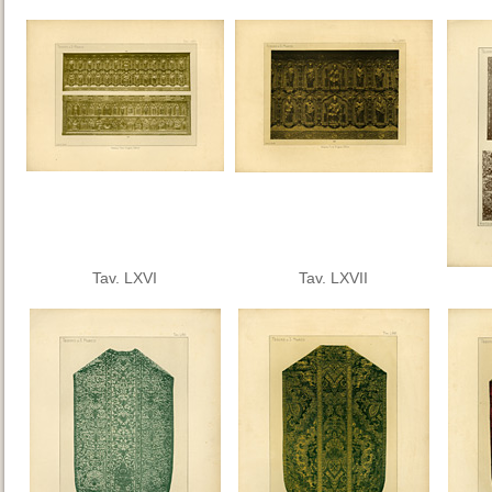
Tav. LXVI
Tav. LXVII