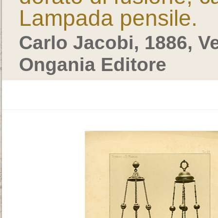
Lampada pensile.
Carlo Jacobi, 1886, V
Ongania Editore