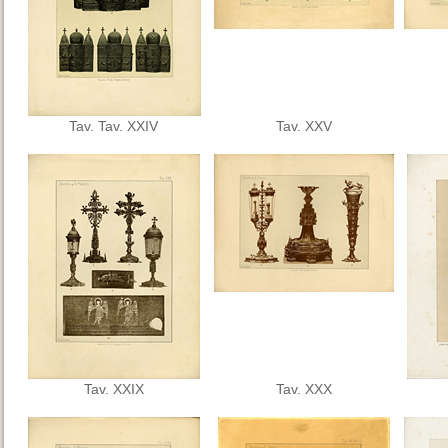
Tav. Tav. XXIV
Tav. XXV
Tav. XXIX
Tav. XXX