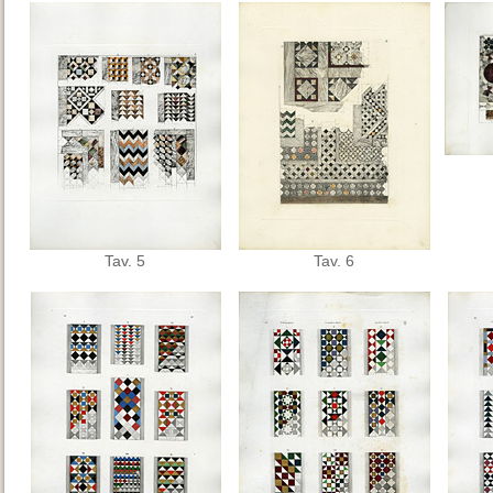
Tav. 5
Tav. 6