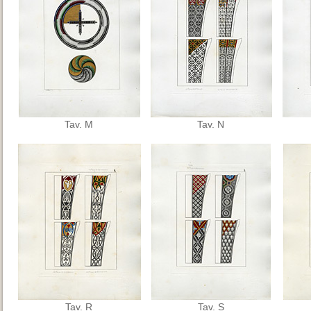
Tav. M
Tav. N
Tav. R
Tav. S