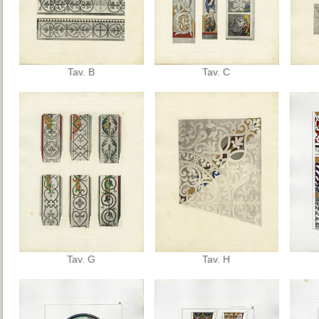
Tav. B
Tav. C
Tav. G
Tav. H