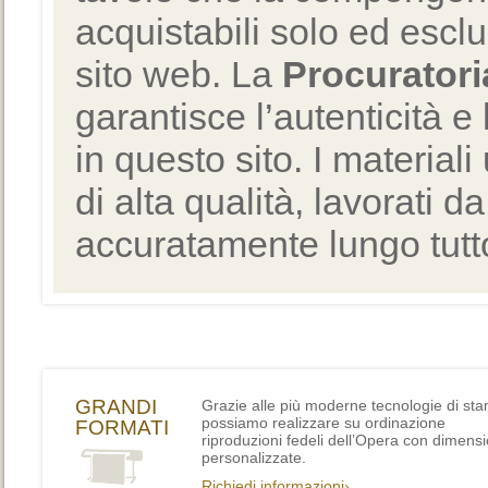
acquistabili solo ed escl
sito web. La
Procuratori
garantisce l’autenticità e 
in questo sito. I materiali
di alta qualità, lavorati d
accuratamente lungo tutto
GRANDI
Grazie alle più moderne tecnologie di st
possiamo realizzare su ordinazione
FORMATI
riproduzioni fedeli dell’Opera con dimensi
personalizzate.
Richiedi informazioni›