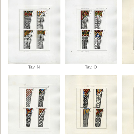
Tav. N
Tav. O