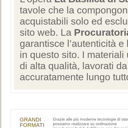
tavole che la compongono
acquistabili solo ed escl
sito web. La
Procuratori
garantisce l’autenticità e 
in questo sito. I materiali
di alta qualità, lavorati d
accuratamente lungo tutto
GRANDI
Grazie alle più moderne tecnologie di st
possiamo realizzare su ordinazione
FORMATI