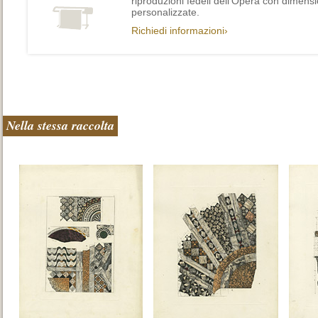
riproduzioni fedeli dell’Opera con dimensi
personalizzate.
Richiedi informazioni›
Nella stessa raccolta