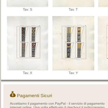
Tav. S
Tav. T
Tav. X
Tav. Y
Pagamenti Sicuri
Accettiamo il pagamento con PayPal - il servizio di pagamento
internet online. Una volta effettuato il ckechout ti indirizzeremo