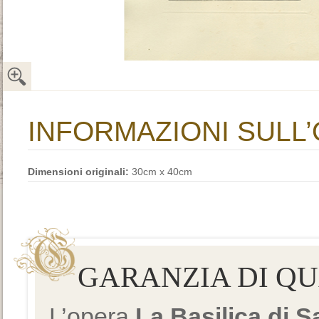
INFORMAZIONI SULL
Dimensioni originali:
30cm x 40cm
GARANZIA DI Q
L’opera
La Basilica di 