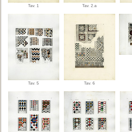
Tav. 1
Tav. 2.a
Tav. 5
Tav. 6