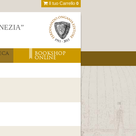
Il tuo Carrello
0
ENEZIA”
ECA
BOOKSHOP
ONLINE