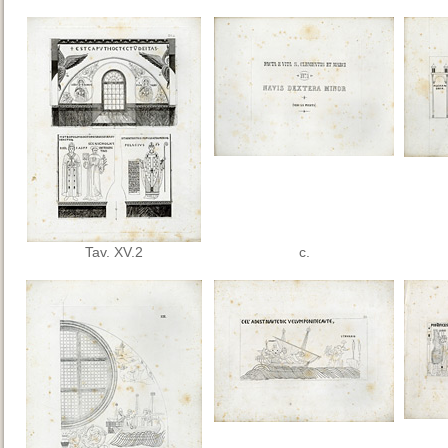
Tav. XV.2
c.