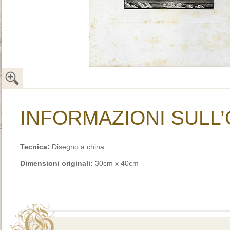
INFORMAZIONI SULL
Tecnica:
Disegno a china
Dimensioni originali:
30cm x 40cm