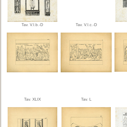
Tav. V.I.b.-D
Tav. V.I.c.-D
Tav. XLIX
Tav. L