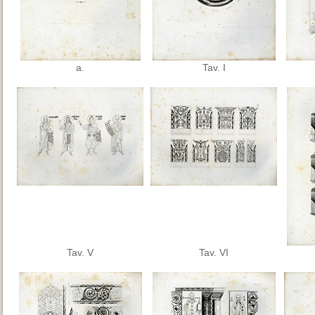
a.
Tav. I
Tav. V
Tav. VI