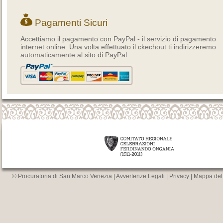
Pagamenti Sicuri
Accettiamo il pagamento con PayPal - il servizio di pagamento
internet online. Una volta effettuato il ckechout ti indirizzeremo
automaticamente al sito di PayPal.
© Procuratoria di San Marco Venezia |
Avvertenze Legali
|
Privacy
|
Mappa del 